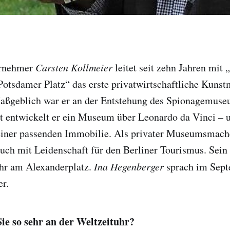
ernehmer
Carsten Kollmeier
leitet seit zehn Jahren mit 
Potsdamer Platz“ das erste privatwirtschaftliche Kun
aßgeblich war er an der Entstehung des Spionagemuse
eit entwickelt er ein Museum über Leonardo da Vinci – u
einer passenden Immobilie. Als privater Museumsmache
uch mit Leidenschaft für den Berliner Tourismus. Sein
uhr am Alexanderplatz.
Ina Hegenberger
sprach im Sept
r.
Sie so sehr an der Weltzeituhr?