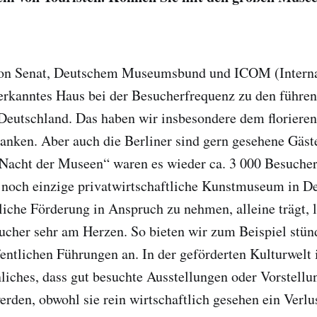
von Senat, Deutschem Museumsbund und ICOM (Interna
rkanntes Haus bei der Besucherfrequenz zu den führen
 Deutschland. Das haben wir insbesondere dem floriere
danken. Aber auch die Berliner sind gern gesehene Gäste
Nacht der Museen“ waren es wieder ca. 3 000 Besucher
noch einzige privatwirtschaftliche Kunstmuseum in De
tliche Förderung in Anspruch zu nehmen, alleine trägt, l
ucher sehr am Herzen. So bieten wir zum Beispiel stün
entlichen Führungen an. In der geförderten Kulturwelt 
iches, dass gut besuchte Ausstellungen oder Vorstellu
werden, obwohl sie rein wirtschaftlich gesehen ein Verl