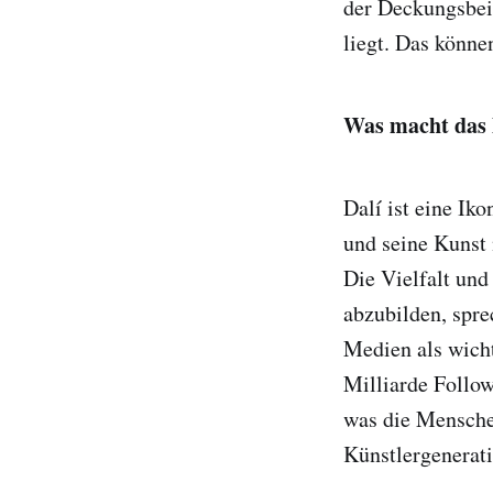
der Deckungsbei
liegt. Das könne
Was macht das 
Dalí ist eine Ik
und seine Kunst 
Die Vielfalt und
abzubilden, spre
Medien als wicht
Milliarde Follow
was die Mensche
Künstlergenerati