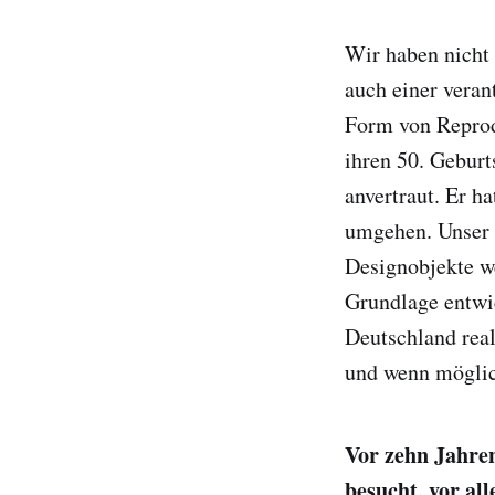
Wir haben nicht
auch einer vera
Form von Reprod
ihren 50. Geburts
anvertraut. Er 
umgehen. Unser 
Designobjekte we
Grundlage entwi
Deutschland real
und wenn möglic
Vor zehn Jahren
besucht, vor al