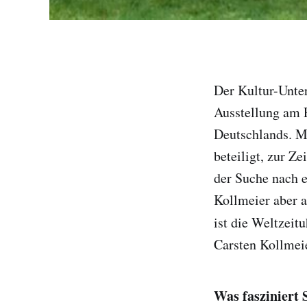
Der Kultur-Unt
Ausstellung am 
Deutschlands. M
beteiligt, zur Z
der Suche nach 
Kollmeier aber a
ist die Weltzeit
Carsten Kollmeie
Was fasziniert 