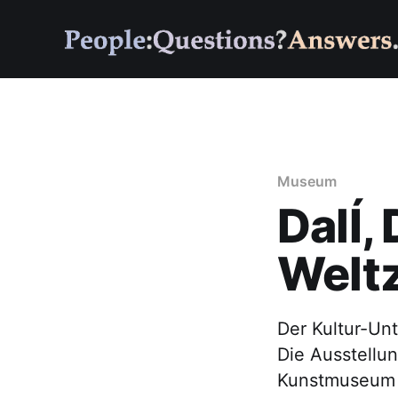
Museum
DalÍ,
Weltz
Der Kultur-Unt
Die Ausstellun
Kunstmuseum D