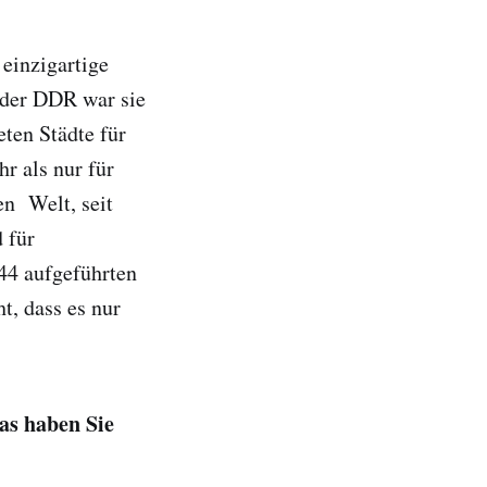
 einzigartige
n der DDR war sie
eten Städte für
r als nur für
en Welt, seit
 für
144 aufgeführten
t, dass es nur
as haben Sie