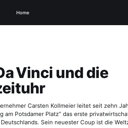
Home
 Da Vinci und die
eituhr
ernehmer Carsten Kollmeier leitet seit zehn Jah
g am Potsdamer Platz“ das erste privatwirtschaf
eutschlands. Sein neuester Coup ist die Welt