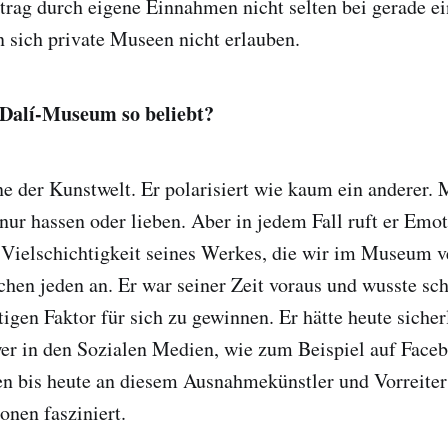
trag durch eigene Einnahmen nicht selten bei gerade e
n sich private Museen nicht erlauben.
Dalí-Museum so beliebt?
one der Kunstwelt. Er polarisiert wie kaum ein anderer.
nur hassen oder lieben. Aber in jedem Fall ruft er Emot
 Vielschichtigkeit seines Werkes, die wir im Museum 
chen jeden an. Er war seiner Zeit voraus und wusste sc
igen Faktor für sich zu gewinnen. Er hätte heute sicher
er in den Sozialen Medien, wie zum Beispiel auf Facebo
n bis heute an diesem Ausnahmekünstler und Vorreiter
onen fasziniert.