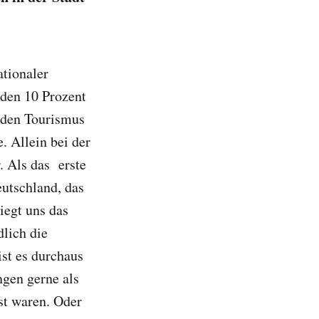
tionaler
den 10 Prozent
nden Tourismus
. Allein bei der
. Als das erste
utschland, das
iegt uns das
dlich die
ist es durchaus
ngen gerne als
ust waren. Oder