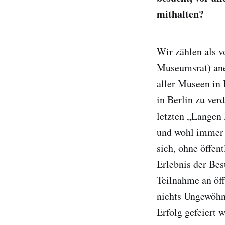
mithalten?
Wir zählen als 
Museumsrat) ane
aller Museen in
in Berlin zu ver
letzten „Langen 
und wohl immer 
sich, ohne öffen
Erlebnis der Bes
Teilnahme an öff
nichts Ungewöhnl
Erfolg gefeiert 