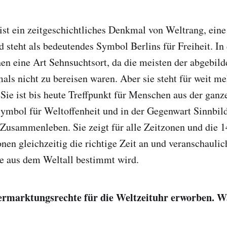
ist ein zeitgeschichtliches Denkmal von Weltrang, eine
 steht als bedeutendes Symbol Berlins für Freiheit. I
en eine Art Sehnsuchtsort, da die meisten der abgebild
s nicht zu bereisen waren. Aber sie steht für weit meh
 Sie ist bis heute Treffpunkt für Menschen aus der ganz
ymbol für Weltoffenheit und in der Gegenwart Sinnbild
 Zusammenleben. Sie zeigt für alle Zeitzonen und die 
nen gleichzeitig die richtige Zeit an und veranschaulich
die aus dem Weltall bestimmt wird.
ermarktungsrechte für die Weltzeituhr erworben. W