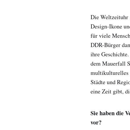
Die Weltzeituhr 
Design-Ikone und
für viele Mensch
DDR-Bürger damal
ihre Geschichte.
dem Mauerfall S
multikulturelles
Städte und Regio
eine Zeit gibt, 
Sie haben die V
vor?