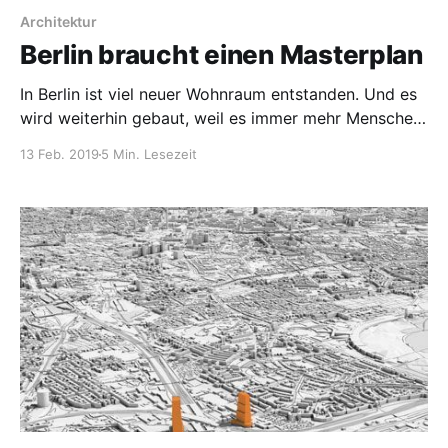
Architektur
Berlin braucht einen Masterplan
In Berlin ist viel neuer Wohnraum entstanden. Und es
wird weiterhin gebaut, weil es immer mehr Menschen
in die Städte zieht. Die Architekten Georg Gewers
13 Feb. 2019
5 Min. Lesezeit
und Henry Pudewill über die Schwächen und Chancen
der deutschen Hauptstadt.